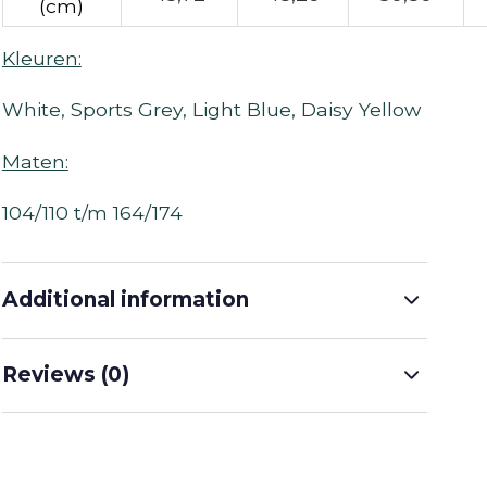
(cm)
Kleuren:
White, Sports Grey, Light Blue, Daisy Yellow
Maten:
104/110 t/m 164/174
Additional information
Reviews (0)