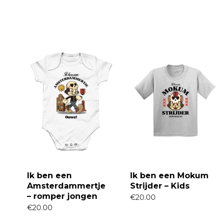
Ik ben een
Ik ben een Mokum
Amsterdammertje
Strijder – Kids
– romper jongen
€
20.00
€
20.00