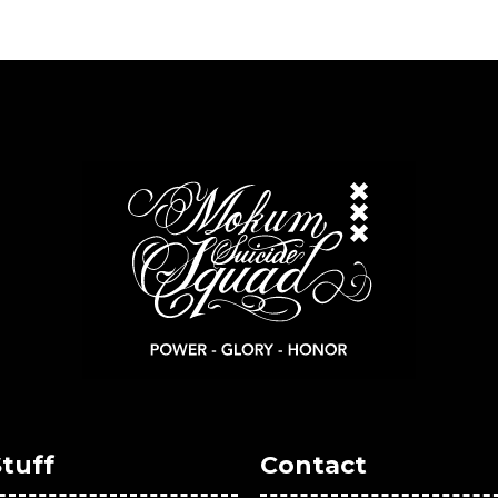
Stuff
Contact