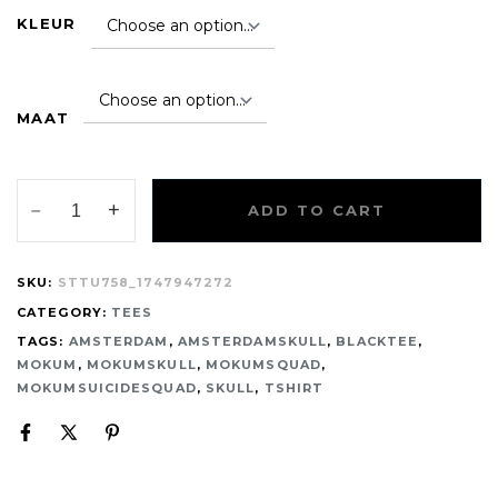
KLEUR
MAAT
ADD TO CART
SKU:
STTU758_1747947272
CATEGORY:
TEES
TAGS:
AMSTERDAM
,
AMSTERDAMSKULL
,
BLACKTEE
,
MOKUM
,
MOKUMSKULL
,
MOKUMSQUAD
,
MOKUMSUICIDESQUAD
,
SKULL
,
TSHIRT