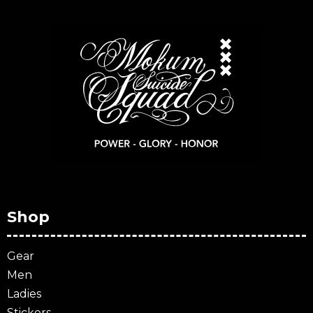
Shop
Gear
Men
Ladies
Stickers