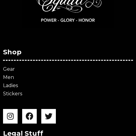
Shop
Gear
Men
Ladies
Stickers
Legal Stuff