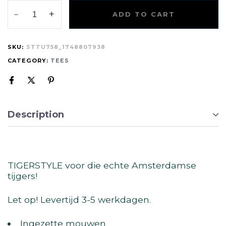
ADD TO CART
SKU:
STTU758_1748807938
CATEGORY:
TEES
Description
TIGERSTYLE voor die echte Amsterdamse
tijgers!
Let op! Levertijd 3-5 werkdagen.
Ingezette mouwen