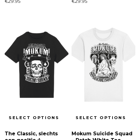
€
29.95
€
29.95
SELECT OPTIONS
SELECT OPTIONS
The Classic, slechts
Mokum Suicide Squad