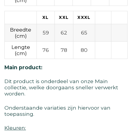
(cm)
XL
XXL
XXXL
Breedte
59
62
65
(cm)
Lengte
76
78
80
(cm)
Main product:
Dit product is onderdeel van onze Main
collectie, welke doorgaans sneller verwerkt
worden.
Onderstaande variaties zijn hiervoor van
toepassing.
Kleuren: