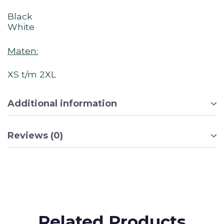
Black
White
Maten:
XS t/m 2XL
Additional information
Reviews (0)
Related Products