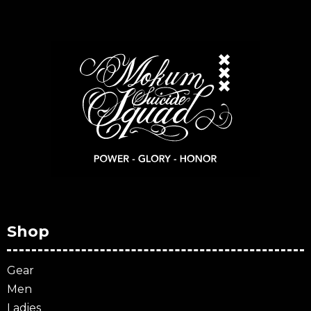
Shop
Gear
Men
Ladies