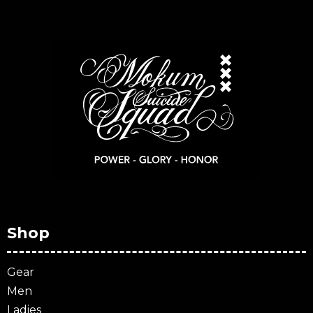
Shop
Gear
Men
Ladies